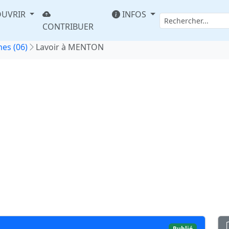
UVRIR
INFOS
CONTRIBUER
es (06)
Lavoir à MENTON
Publié