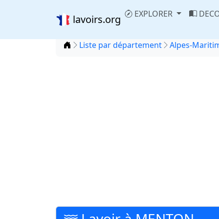
EXPLORER
DECO
lavoirs.org
Accueil
Liste par département
Alpes-Maritim
Lavoir à MENTON