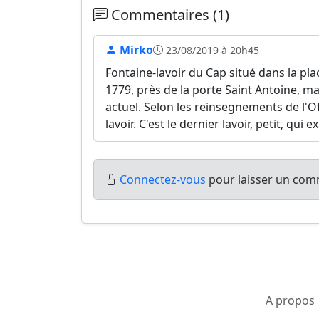
Commentaires (1)
Mirko
23/08/2019 à 20h45
Fontaine-lavoir du Cap situé dans la pl
1779, près de la porte Saint Antoine, m
actuel. Selon les reinsegnements de l'Of
lavoir. C'est le dernier lavoir, petit, qui
Connectez-vous
pour laisser un comm
A propos