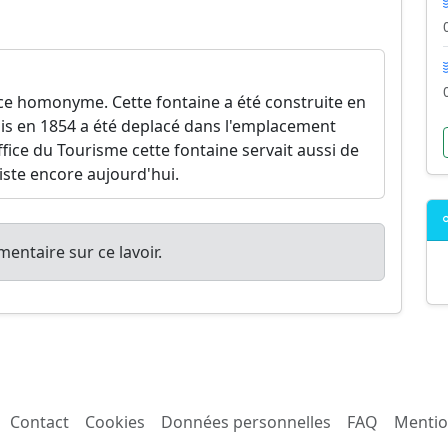
ace homonyme. Cette fontaine a été construite en
ais en 1854 a été deplacé dans l'emplacement
fice du Tourisme cette fontaine servait aussi de
 existe encore aujourd'hui.
entaire sur ce lavoir.
Contact
Cookies
Données personnelles
FAQ
Mentio