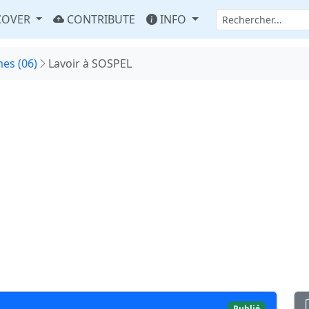
COVER
CONTRIBUTE
INFO
es (06)
Lavoir à SOSPEL
Publié