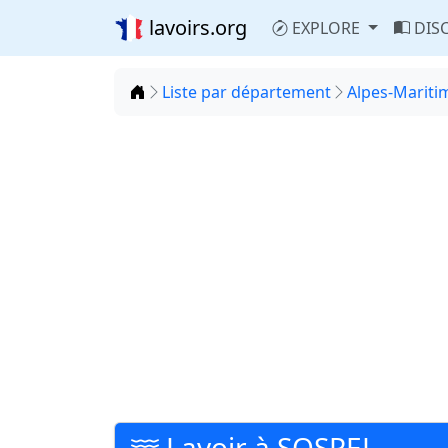
lavoirs.org
EXPLORE
DIS
Accueil
Liste par département
Alpes-Maritim
Lavoir à SOSPEL