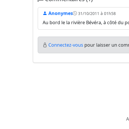
Anonymes
31/10/2011 à 01h58
Au bord le la rivière Bévéra, à côté du p
Connectez-vous
pour laisser un comm
A