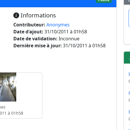
Informations
Contributeur:
Anonymes
Date d'ajout:
31/10/2011 à 01h58
Date de validation:
Inconnue
Dernière mise à jour:
31/10/2011 à 01h58
mes
011 à 01h58