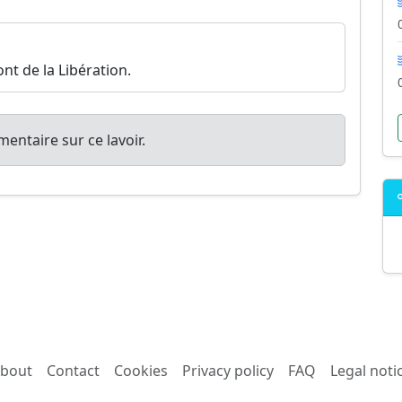
ont de la Libération.
entaire sur ce lavoir.
bout
Contact
Cookies
Privacy policy
FAQ
Legal noti