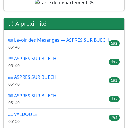
À proximité
Lavoir des Mésanges — ASPRES SUR BUECH
2
05140
ASPRES SUR BUECH
2
05140
ASPRES SUR BUECH
2
05140
ASPRES SUR BUECH
2
05140
VALDOULE
2
05150