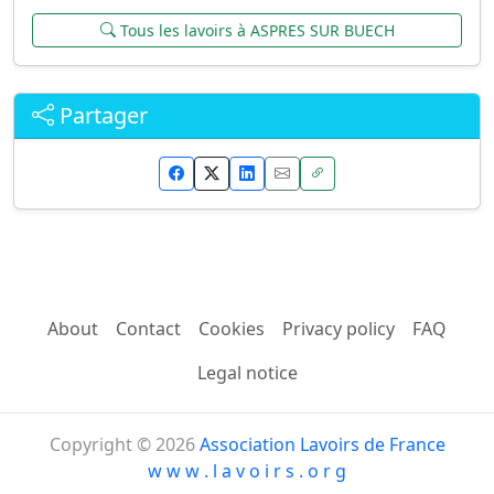
Tous les lavoirs à ASPRES SUR BUECH
Partager
About
Contact
Cookies
Privacy policy
FAQ
Legal notice
Copyright © 2026
Association Lavoirs de France
w w w . l a v o i r s . o r g