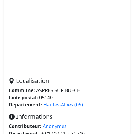
Localisation
Commune:
ASPRES SUR BUECH
Code postal:
05140
Département:
Hautes-Alpes (05)
Informations
Contributeur:
Anonymes
Date d'ajout:
30/10/2011 à 21h46