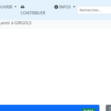
UVRIR
INFOS
CONTRIBUER
Lavoir à GIRGOLS
Publié