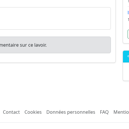
entaire sur ce lavoir.
Contact
Cookies
Données personnelles
FAQ
Mentio