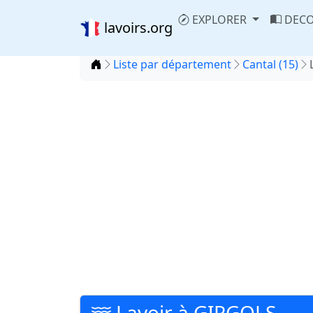
EXPLORER
DECO
lavoirs.org
Accueil
Liste par département
Cantal (15)
Lavoir à GIRGOLS