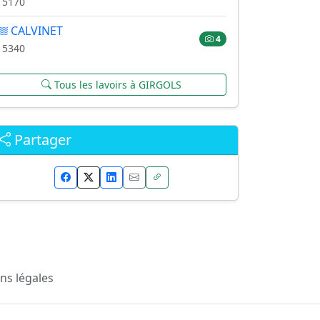
15170
CALVINET
4
15340
Tous les lavoirs à GIRGOLS
Partager
ns légales