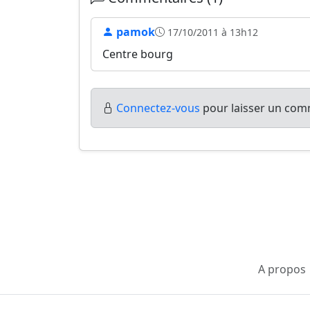
pamok
17/10/2011 à 13h12
Centre bourg
Connectez-vous
pour laisser un comm
A propos