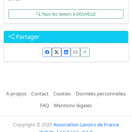
Tous les lavoirs à DOUVILLE
Partager
A propos
Contact
Cookies
Données personnelles
FAQ
Mentions légales
Copyright © 2026
Association Lavoirs de France
w w w . l a v o i r s . o r g