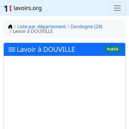
lavoirs.org
Accueil
Liste par département
Dordogne (24)
Lavoir à DOUVILLE
Lavoir à DOUVILLE
Publié