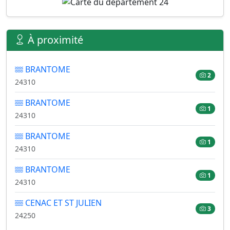
À proximité
BRANTOME
2
24310
BRANTOME
1
24310
BRANTOME
1
24310
BRANTOME
1
24310
CENAC ET ST JULIEN
3
24250