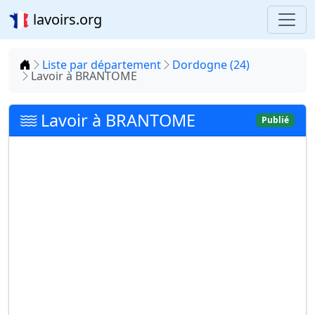
lavoirs.org
Accueil
Liste par département
Dordogne (24)
Lavoir à BRANTOME
Lavoir à BRANTOME
Publié