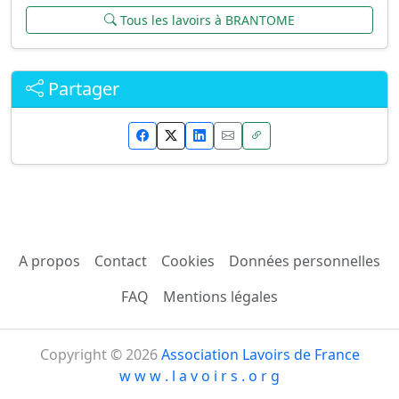
Tous les lavoirs à BRANTOME
Partager
A propos
Contact
Cookies
Données personnelles
FAQ
Mentions légales
Copyright © 2026
Association Lavoirs de France
w w w . l a v o i r s . o r g