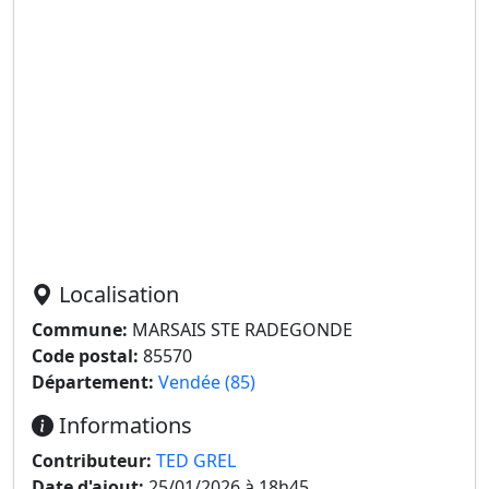
Localisation
Commune:
MARSAIS STE RADEGONDE
Code postal:
85570
Département:
Vendée (85)
Informations
Contributeur:
TED GREL
Date d'ajout:
25/01/2026 à 18h45