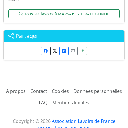
Tous les lavoirs à MARSAIS STE RADEGONDE
Partager
A propos
Contact
Cookies
Données personnelles
FAQ
Mentions légales
Copyright © 2026
Association Lavoirs de France
w w w . l a v o i r s . o r g