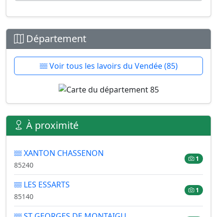
Département
Voir tous les lavoirs du Vendée (85)
À proximité
XANTON CHASSENON
1
85240
LES ESSARTS
1
85140
ST GEORGES DE MONTAIGU