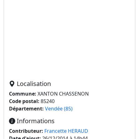
Localisation
Commune:
XANTON CHASSENON
Code postal:
85240
Département:
Vendée (85)
Informations
Contributeur:
Francette HERAUD
Date d'ajout:
26/12/2014 à 14h44