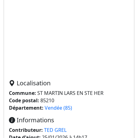
Localisation
Commune:
ST MARTIN LARS EN STE HER
Code postal:
85210
Département:
Vendée (85)
Informations
Contributeur:
TED GREL
Date d'ajout:
25/01/2026 à 14h17