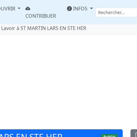
UVRIR
INFOS
CONTRIBUER
Lavoir à ST MARTIN LARS EN STE HER
LARS EN STE HER
Publié