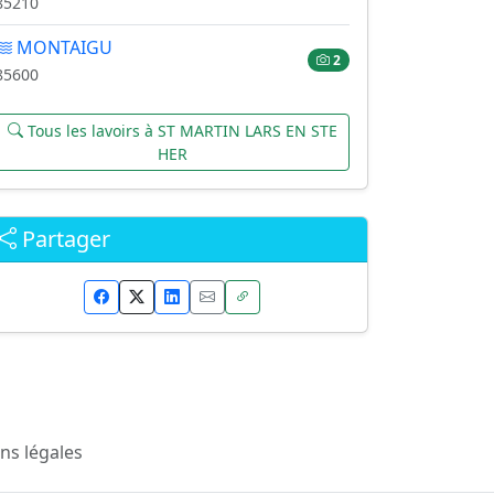
85210
MONTAIGU
2
85600
Tous les lavoirs à ST MARTIN LARS EN STE
HER
Partager
ns légales