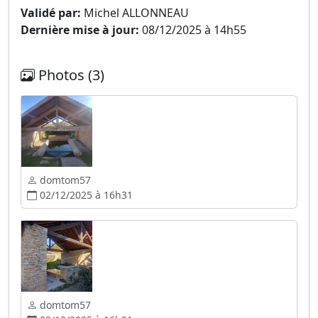
Validé par:
Michel ALLONNEAU
Dernière mise à jour:
08/12/2025 à 14h55
Photos (3)
domtom57
02/12/2025 à 16h31
domtom57