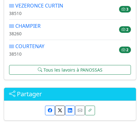
VEZERONCE CURTIN
3
38510
CHAMPIER
2
38260
COURTENAY
2
38510
Tous les lavoirs à PANOSSAS
Partager