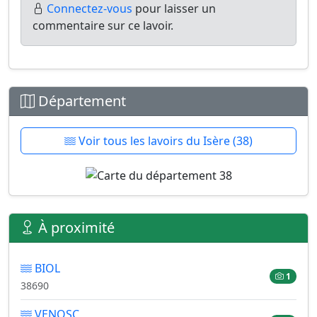
Connectez-vous
pour laisser un
commentaire sur ce lavoir.
Département
Voir tous les lavoirs du Isère (38)
À proximité
BIOL
1
38690
VENOSC