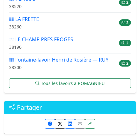
2
38520
LA FRETTE
2
38260
LE CHAMP PRES FROGES
2
38190
Fontaine-lavoir Henri de Rosière — RUY
2
38300
Tous les lavoirs à ROMAGNIEU
Partager