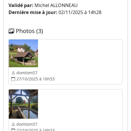
Validé par:
Michel ALLONNEAU
Dernière mise à jour:
02/11/2025 à 14h28
Photos (3)
domtom57
27/10/2025 à 16h53
domtom57
27/10/2025 à 16h53