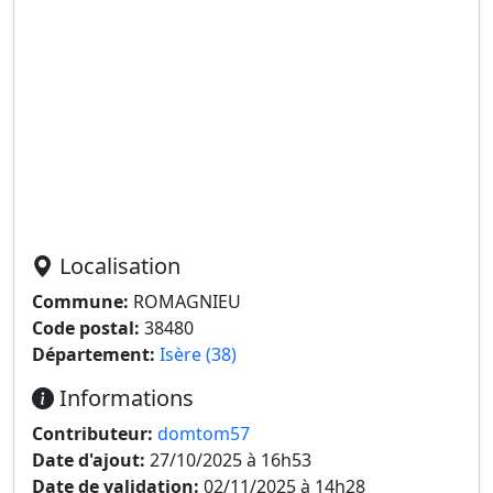
Localisation
Commune:
ROMAGNIEU
Code postal:
38480
Département:
Isère (38)
Informations
Contributeur:
domtom57
Date d'ajout:
27/10/2025 à 16h53
Date de validation:
02/11/2025 à 14h28