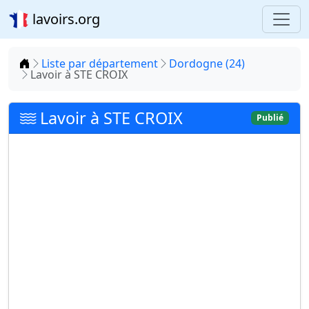
lavoirs.org
Accueil
Liste par département
Dordogne (24)
Lavoir à STE CROIX
Lavoir à STE CROIX
Publié