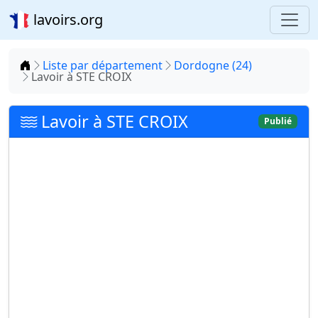
lavoirs.org
Accueil
Liste par département
Dordogne (24)
Lavoir à STE CROIX
Lavoir à STE CROIX
Publié