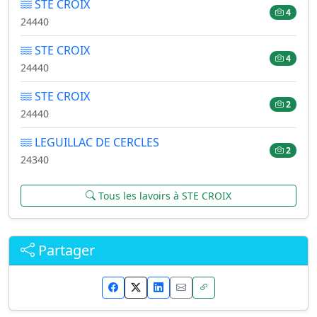
STE CROIX
4
24440
STE CROIX
4
24440
STE CROIX
2
24440
LEGUILLAC DE CERCLES
2
24340
Tous les lavoirs à STE CROIX
Partager