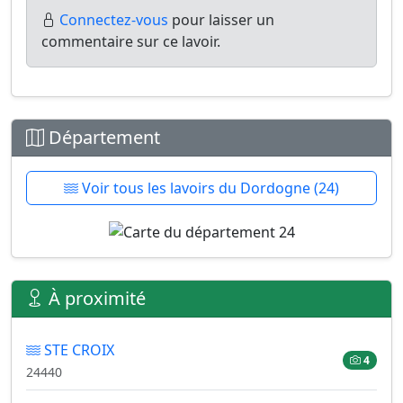
Connectez-vous
pour laisser un
commentaire sur ce lavoir.
Département
Voir tous les lavoirs du Dordogne (24)
À proximité
STE CROIX
4
24440