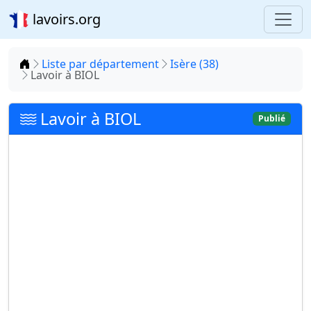
lavoirs.org
Accueil
Liste par département
Isère (38)
Lavoir à BIOL
Lavoir à BIOL
Publié