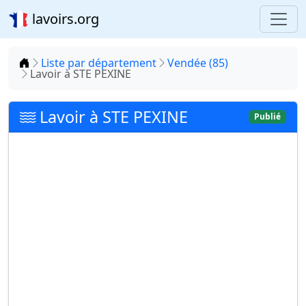
lavoirs.org
Accueil
Liste par département
Vendée (85)
Lavoir à STE PEXINE
Lavoir à STE PEXINE
Publié