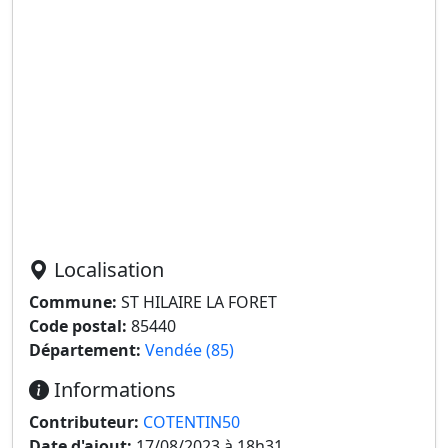
Localisation
Commune:
ST HILAIRE LA FORET
Code postal:
85440
Département:
Vendée (85)
Informations
Contributeur:
COTENTIN50
Date d'ajout:
17/08/2023 à 18h31