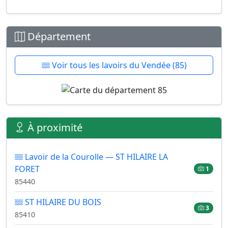
Département
Voir tous les lavoirs du Vendée (85)
À proximité
Lavoir de la Courolle — ST HILAIRE LA
FORET
1
85440
ST HILAIRE DU BOIS
3
85410