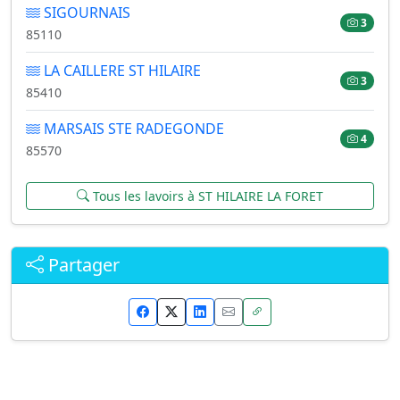
SIGOURNAIS
3
85110
LA CAILLERE ST HILAIRE
3
85410
MARSAIS STE RADEGONDE
4
85570
Tous les lavoirs à ST HILAIRE LA FORET
Partager