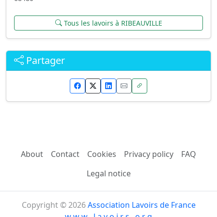
Tous les lavoirs à RIBEAUVILLE
Partager
About
Contact
Cookies
Privacy policy
FAQ
Legal notice
Copyright © 2026
Association Lavoirs de France
w w w . l a v o i r s . o r g