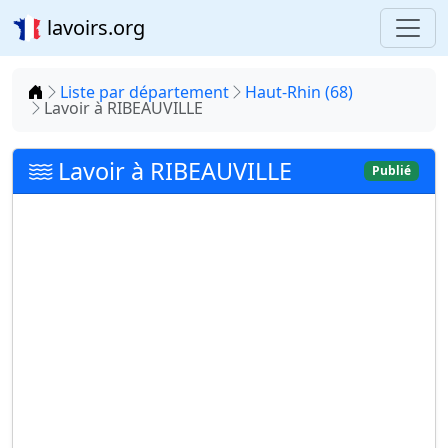
lavoirs.org
Accueil
Liste par département
Haut-Rhin (68)
Lavoir à RIBEAUVILLE
Lavoir à RIBEAUVILLE
Publié