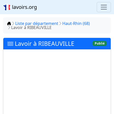
lavoirs.org
Accueil
Liste par département
Haut-Rhin (68)
Lavoir à RIBEAUVILLE
Lavoir à RIBEAUVILLE
Publié