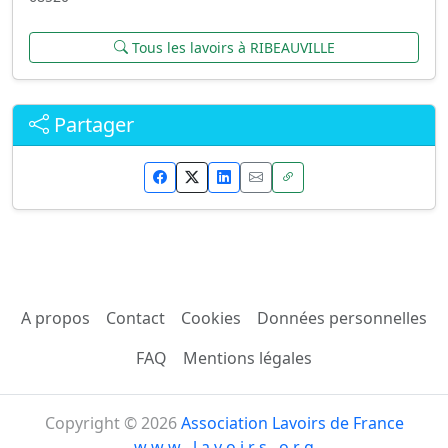
Tous les lavoirs à RIBEAUVILLE
Partager
A propos
Contact
Cookies
Données personnelles
FAQ
Mentions légales
Copyright © 2026
Association Lavoirs de France
w w w . l a v o i r s . o r g