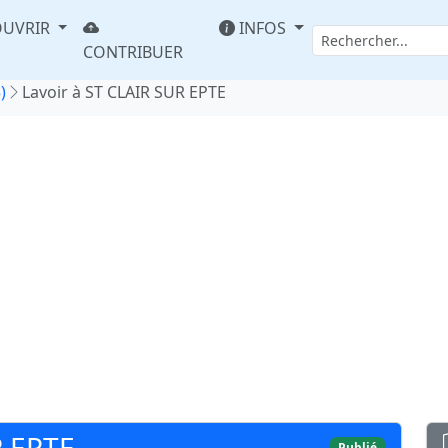
UVRIR
INFOS
CONTRIBUER
)
Lavoir à ST CLAIR SUR EPTE
R EPTE
Publié