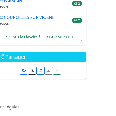
PARMAIN
2
95620
COURCELLES SUR VIOSNE
2
95650
Tous les lavoirs à ST CLAIR SUR EPTE
Partager
ns légales