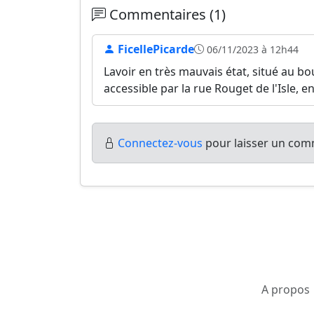
Commentaires (1)
FicellePicarde
06/11/2023 à 12h44
Lavoir en très mauvais état, situé au bou
accessible par la rue Rouget de l'Isle, en
Connectez-vous
pour laisser un comm
A propos