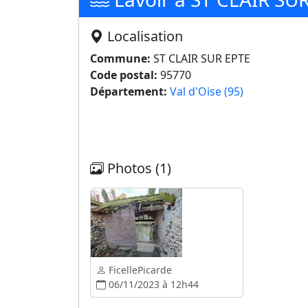
Localisation
Commune:
ST CLAIR SUR EPTE
Code postal:
95770
Département:
Val d'Oise (95)
Photos (1)
FicellePicarde
06/11/2023 à 12h44