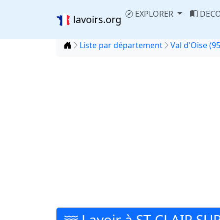
EXPLORER
DECO
lavoirs.org
Accueil
Liste par département
Val d'Oise (95
Lavoir à ST CLAIR SU