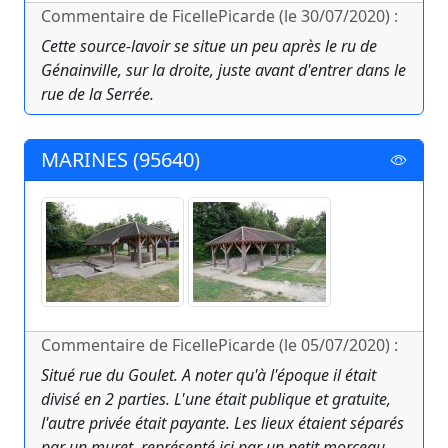
Commentaire de FicellePicarde (le 30/07/2020) :
Cette source-lavoir se situe un peu après le ru de
Génainville, sur la droite, juste avant d'entrer dans le
rue de la Serrée.
MARINES (95640)
Commentaire de FicellePicarde (le 05/07/2020) :
Situé rue du Goulet. A noter qu'à l'époque il était
divisé en 2 parties. L'une était publique et gratuite,
l'autre privée était payante. Les lieux étaient séparés
par un muret, représenté ici par un petit morceau