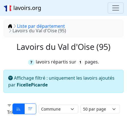
lavoirs.org
Accueil
Liste par département
Lavoirs du Val d'Oise (95)
Lavoirs du Val d'Oise (95)
lavoirs répartis sur
pages.
7
1
Affichage filtré : uniquement les lavoirs ajoutés
par
FicellePicarde
Tri