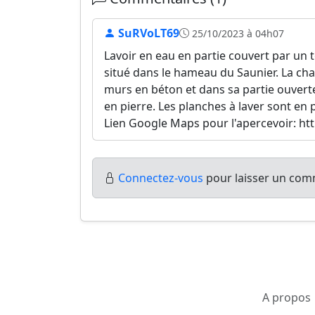
SuRVoLT69
25/10/2023 à 04h07
Lavoir en eau en partie couvert par un 
situé dans le hameau du Saunier. La cha
murs en béton et dans sa partie ouverte
en pierre. Les planches à laver sont en 
Lien Google Maps pour l'apercevoir: h
Connectez-vous
pour laisser un comm
A propos