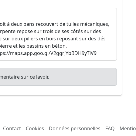
toit à deux pans recouvert de tuiles mécaniques,
rpente repose sur trois de ses côtés sur des
 sur deux piliers en bois reposant sur des dés
pierre et les bassins en béton.
ttps://maps.app.goo.gl/V2ggrjYbBDH9yTiV9
entaire sur ce lavoir.
Contact
Cookies
Données personnelles
FAQ
Mentio