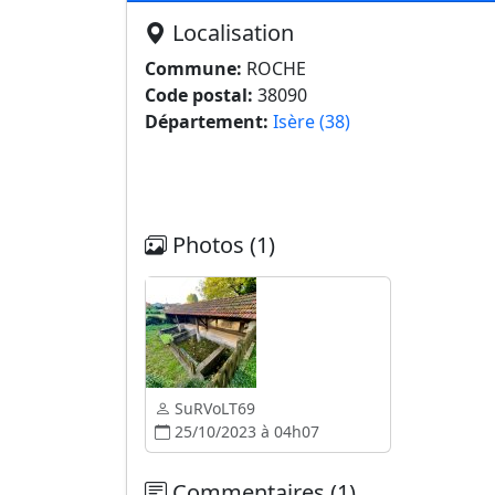
Localisation
Commune:
ROCHE
Code postal:
38090
Département:
Isère (38)
Photos (1)
SuRVoLT69
25/10/2023 à 04h07
Commentaires (1)