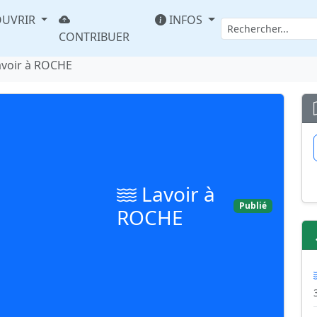
UVRIR
INFOS
CONTRIBUER
avoir à ROCHE
Lavoir à
Publié
ROCHE