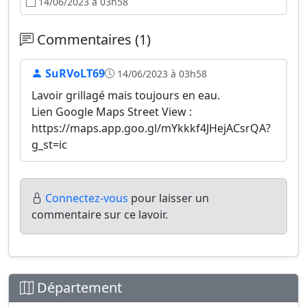
14/06/2023 à 03h58
Commentaires (1)
SuRVoLT69
14/06/2023 à 03h58
Lavoir grillagé mais toujours en eau.
Lien Google Maps Street View :
https://maps.app.goo.gl/mYkkkf4JHejACsrQA?
g_st=ic
Connectez-vous
pour laisser un
commentaire sur ce lavoir.
Département