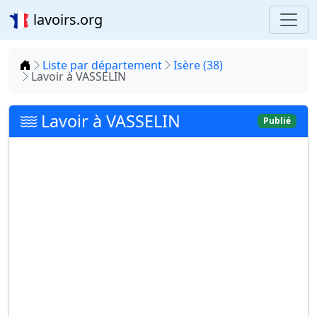
lavoirs.org
Accueil
Liste par département
Isère (38)
Lavoir à VASSELIN
Lavoir à VASSELIN
Publié