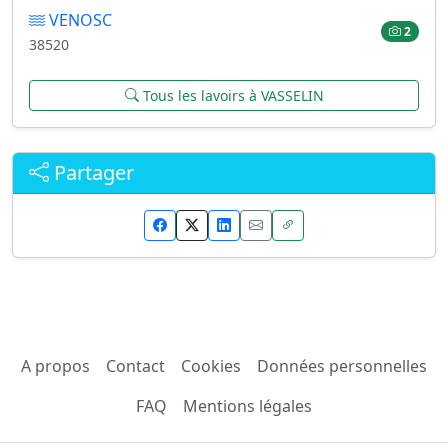
VENOSC
2
38520
Tous les lavoirs à VASSELIN
Partager
A propos
Contact
Cookies
Données personnelles
FAQ
Mentions légales