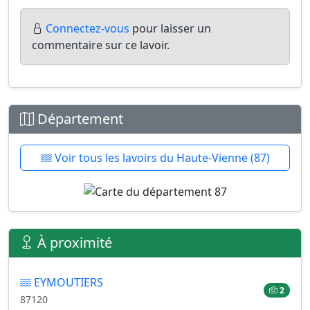
Connectez-vous
pour laisser un
commentaire sur ce lavoir.
Département
Voir tous les lavoirs du Haute-Vienne (87)
À proximité
EYMOUTIERS
2
87120