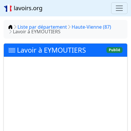
lavoirs.org
Accueil
Liste par département
Haute-Vienne (87)
Lavoir à EYMOUTIERS
Lavoir à EYMOUTIERS
Publié