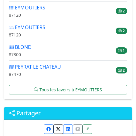
EYMOUTIERS
2
87120
EYMOUTIERS
2
87120
BLOND
1
87300
PEYRAT LE CHATEAU
2
87470
Tous les lavoirs à EYMOUTIERS
Partager