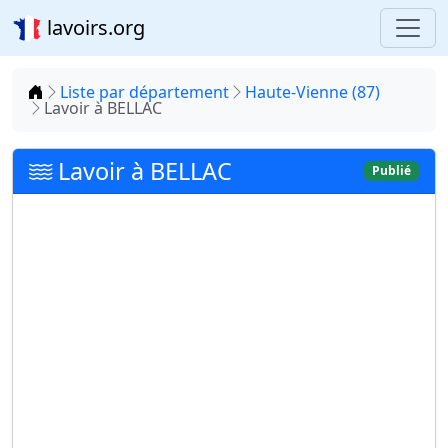
lavoirs.org
Accueil
Liste par département
Haute-Vienne (87)
Lavoir à BELLAC
Lavoir à BELLAC
Publié