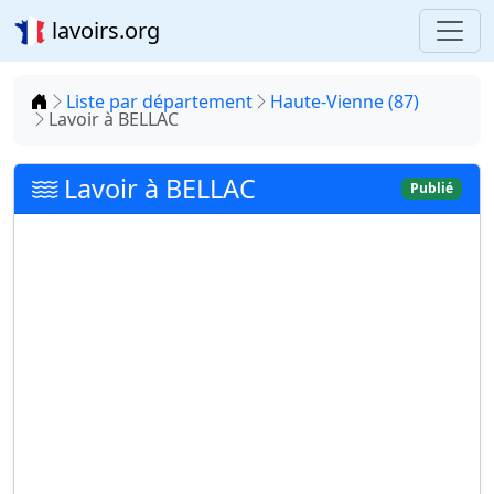
lavoirs.org
Accueil
Liste par département
Haute-Vienne (87)
Lavoir à BELLAC
Lavoir à BELLAC
Publié