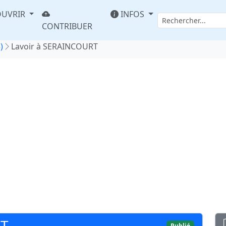
UVRIR
INFOS
CONTRIBUER
)
Lavoir à SERAINCOURT
RT
Publié