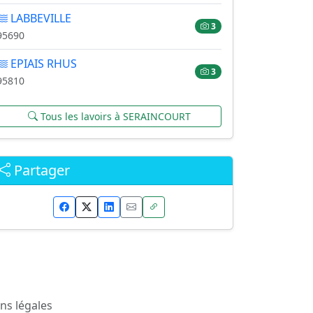
LABBEVILLE
3
95690
EPIAIS RHUS
3
95810
Tous les lavoirs à SERAINCOURT
Partager
ns légales