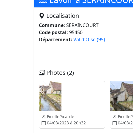
Localisation
Commune:
SERAINCOURT
Code postal:
95450
Département:
Val d'Oise (95)
Photos (2)
FicellePicarde
Ficelle
04/03/2023 à 20h32
04/03/2