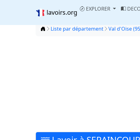
EXPLORER
DECO
lavoirs.org
Accueil
Liste par département
Val d'Oise (95
Lavoir à SERAINCOU