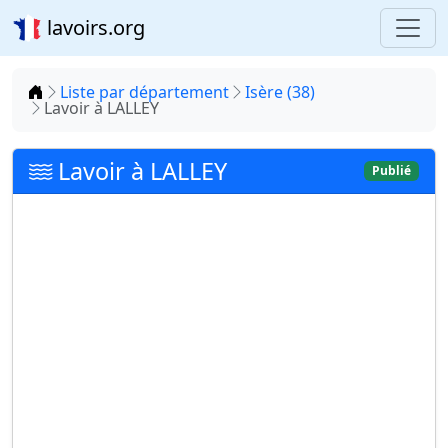
lavoirs.org
Accueil
Liste par département
Isère (38)
Lavoir à LALLEY
Lavoir à LALLEY
Publié