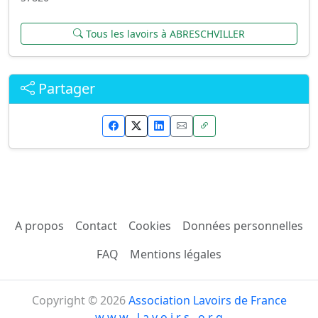
Tous les lavoirs à ABRESCHVILLER
Partager
A propos
Contact
Cookies
Données personnelles
FAQ
Mentions légales
Copyright © 2026
Association Lavoirs de France
w w w . l a v o i r s . o r g