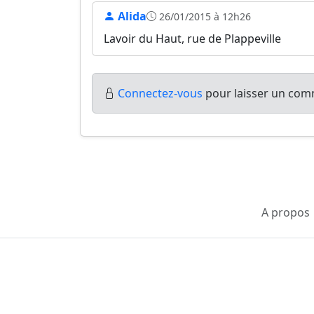
Alida
26/01/2015 à 12h26
Lavoir du Haut, rue de Plappeville
Connectez-vous
pour laisser un comm
A propos