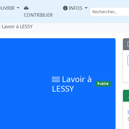
UVRIR
INFOS
CONTRIBUER
Lavoir à LESSY
Lavoir à
Publié
LESSY