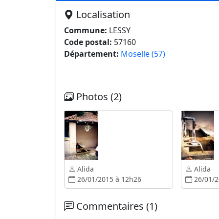
Localisation
Commune:
LESSY
Code postal:
57160
Département:
Moselle (57)
Photos (2)
Alida
Alida
26/01/2015 à 12h26
26/01/2
Commentaires (1)