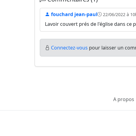
fouchard jean-paul
22/06/2022 à 10
Lavoir couvert prés de l'église dans ce pe
Connectez-vous
pour laisser un comm
A propos