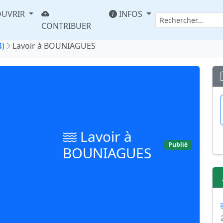
UVRIR
INFOS
CONTRIBUER
4)
Lavoir à BOUNIAGUES
Lavoir à
Publié
BOUNIAGUES