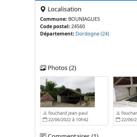
Localisation
Commune:
BOUNIAGUES
Code postal:
24560
Département:
Dordogne (24)
Photos (2)
fouchard jean-paul
fouchar
22/06/2022 à 10h42
22/06/2
Commentaires (1)