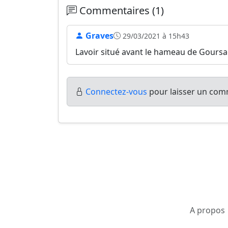
Commentaires (1)
Graves
29/03/2021 à 15h43
Lavoir situé avant le hameau de Goursac
Connectez-vous
pour laisser un comm
A propos