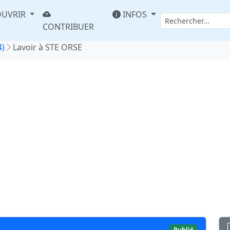
UVRIR
INFOS
CONTRIBUER
4)
Lavoir à STE ORSE
Publié