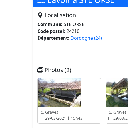
Localisation
Commune:
STE ORSE
Code postal:
24210
Département:
Dordogne (24)
Photos (2)
Graves
Graves
29/03/2021 à 15h43
29/03/2