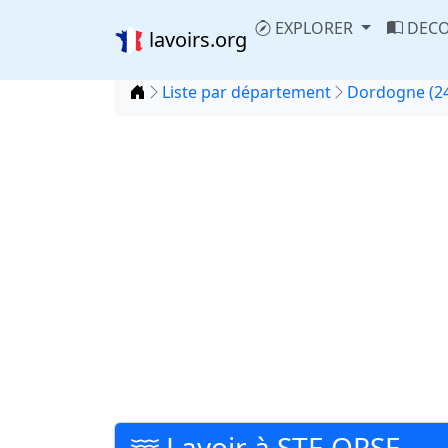
EXPLORER
DECO
lavoirs.org
Accueil
Liste par département
Dordogne (2
Lavoir à STE ORSE