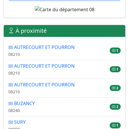
À proximité
AUTRECOURT ET POURRON
1
08210
AUTRECOURT ET POURRON
1
08210
AUTRECOURT ET POURRON
2
08210
BUZANCY
2
08240
SURY
1