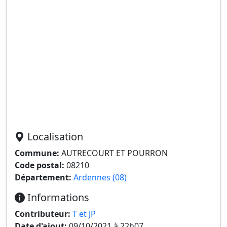
Localisation
Commune:
AUTRECOURT ET POURRON
Code postal:
08210
Département:
Ardennes (08)
Informations
Contributeur:
T et JP
Date d'ajout:
09/10/2021 à 22h07