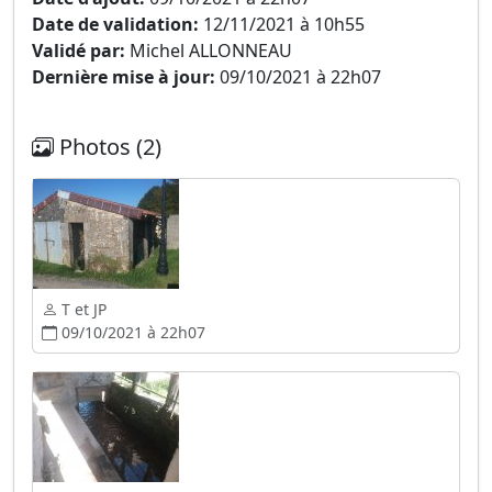
Date de validation:
12/11/2021 à 10h55
Validé par:
Michel ALLONNEAU
Dernière mise à jour:
09/10/2021 à 22h07
Photos (2)
T et JP
09/10/2021 à 22h07