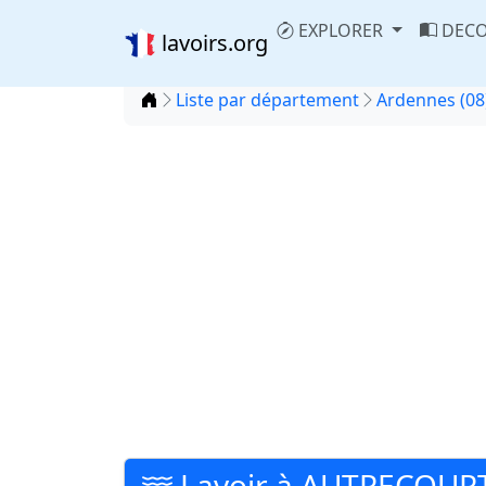
EXPLORER
DECO
lavoirs.org
Accueil
Liste par département
Ardennes (08
Lavoir à AUTRECOUR