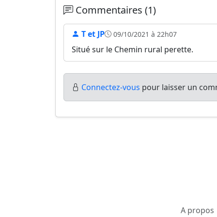
Commentaires (1)
T et JP
09/10/2021 à 22h07
Situé sur le Chemin rural perette.
Connectez-vous
pour laisser un comm
A propos