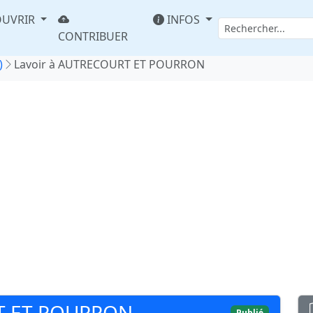
UVRIR
INFOS
CONTRIBUER
)
Lavoir à AUTRECOURT ET POURRON
T ET POURRON
Publié