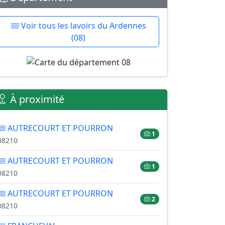
Voir tous les lavoirs du Ardennes
(08)
À proximité
AUTRECOURT ET POURRON
1
08210
AUTRECOURT ET POURRON
1
08210
AUTRECOURT ET POURRON
2
08210