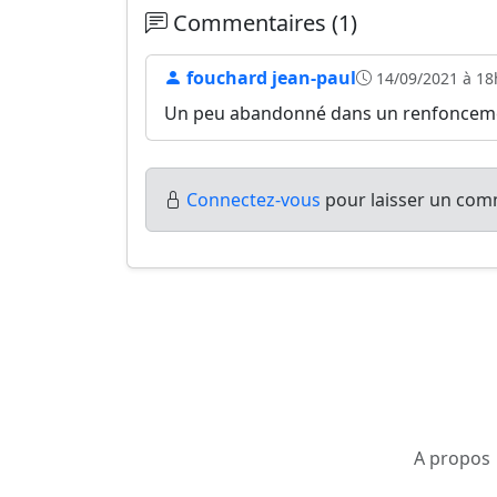
Commentaires (1)
fouchard jean-paul
14/09/2021 à 18
Un peu abandonné dans un renfonceme
Connectez-vous
pour laisser un comm
A propos