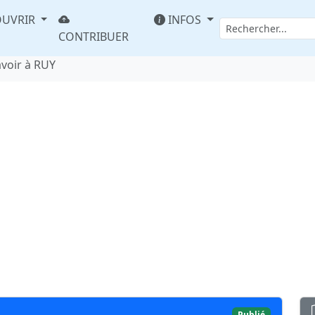
UVRIR
INFOS
CONTRIBUER
avoir à RUY
Publié