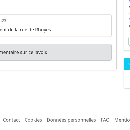
h23
nt de la rue de Rhuyes
entaire sur ce lavoir.
Contact
Cookies
Données personnelles
FAQ
Mentio