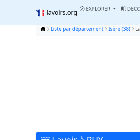
EXPLORER
DECO
lavoirs.org
Accueil
Liste par département
Isère (38)
L
Lavoir à RUY