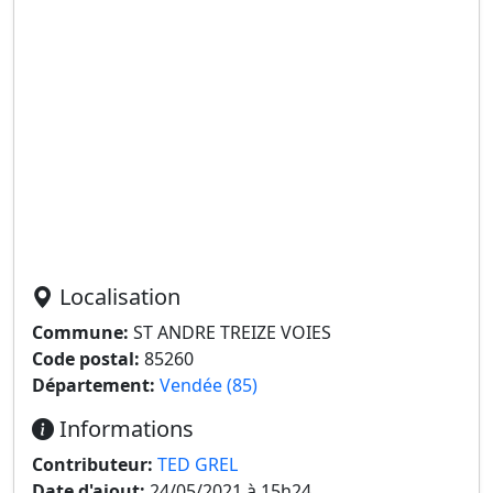
Localisation
Commune:
ST ANDRE TREIZE VOIES
Code postal:
85260
Département:
Vendée (85)
Informations
Contributeur:
TED GREL
Date d'ajout:
24/05/2021 à 15h24