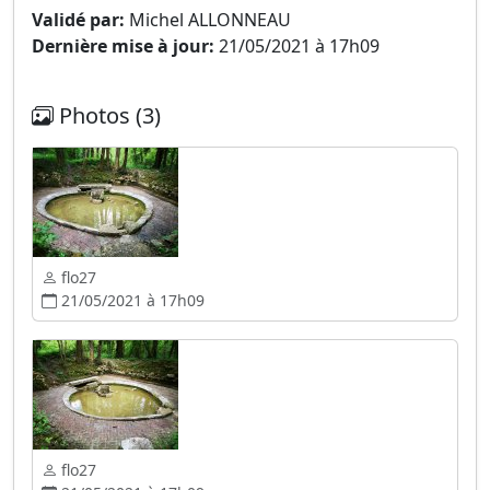
Validé par:
Michel ALLONNEAU
Dernière mise à jour:
21/05/2021 à 17h09
Photos (3)
flo27
21/05/2021 à 17h09
flo27