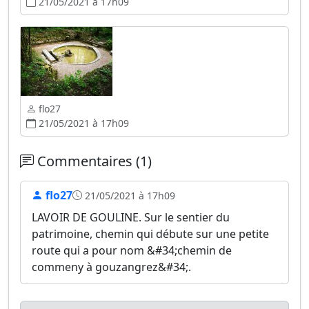
21/05/2021 à 17h09
flo27
21/05/2021 à 17h09
Commentaires (1)
flo27
21/05/2021 à 17h09
LAVOIR DE GOULINE. Sur le sentier du
patrimoine, chemin qui débute sur une petite
route qui a pour nom &#34;chemin de
commeny à gouzangrez&#34;.