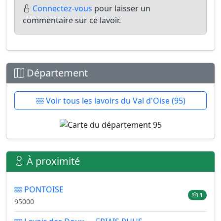
Connectez-vous
pour laisser un
commentaire sur ce lavoir.
Département
Voir tous les lavoirs du Val d'Oise (95)
À proximité
PONTOISE
1
95000