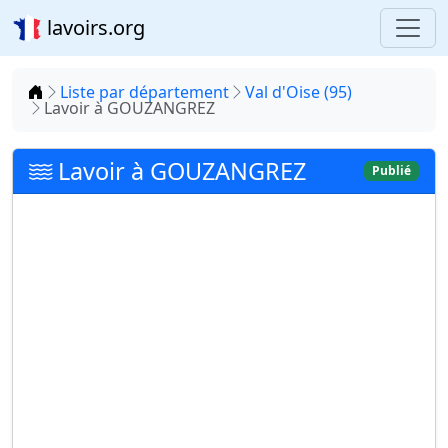
lavoirs.org
Accueil
Liste par département
Val d'Oise (95)
Lavoir à GOUZANGREZ
Lavoir à GOUZANGREZ
Publié