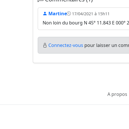
Martine
17/04/2021 à 15h11
Non loin du bourg N 45° 11.843 E 000° 
Connectez-vous
pour laisser un comm
A propos