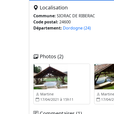
Localisation
Commune:
SIORAC DE RIBERAC
Code postal:
24600
Département:
Dordogne (24)
Photos (2)
Martine
Martin
17/04/2021 à 15h11
17/04/2
Commentaires (1)