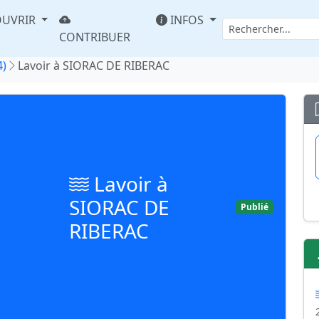
UVRIR
INFOS
CONTRIBUER
4)
Lavoir à SIORAC DE RIBERAC
Lavoir à
SIORAC DE
Publié
RIBERAC