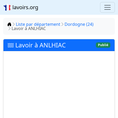
lavoirs.org
Accueil
Liste par département
Dordogne (24)
Lavoir à ANLHIAC
Lavoir à ANLHIAC
Publié