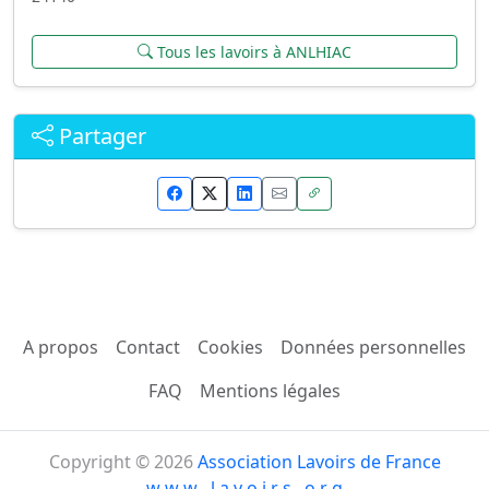
Tous les lavoirs à ANLHIAC
Partager
A propos
Contact
Cookies
Données personnelles
FAQ
Mentions légales
Copyright © 2026
Association Lavoirs de France
w w w . l a v o i r s . o r g