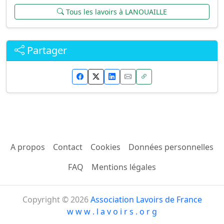
Tous les lavoirs à LANOUAILLE
Partager
A propos
Contact
Cookies
Données personnelles
FAQ
Mentions légales
Copyright © 2026
Association Lavoirs de France
w w w . l a v o i r s . o r g