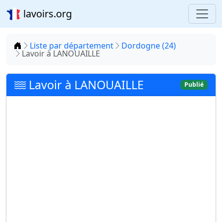
lavoirs.org
Accueil
Liste par département
Dordogne (24)
Lavoir à LANOUAILLE
Lavoir à LANOUAILLE
Publié