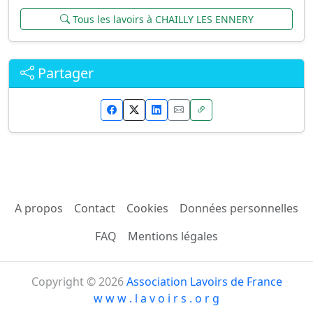
Tous les lavoirs à CHAILLY LES ENNERY
Partager
A propos
Contact
Cookies
Données personnelles
FAQ
Mentions légales
Copyright © 2026
Association Lavoirs de France
w w w . l a v o i r s . o r g