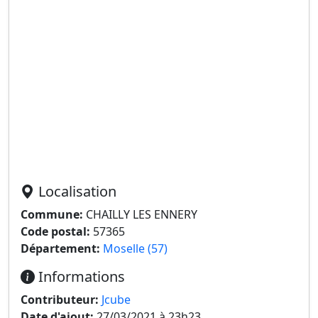
Localisation
Commune:
CHAILLY LES ENNERY
Code postal:
57365
Département:
Moselle (57)
Informations
Contributeur:
Jcube
Date d'ajout:
27/03/2021 à 23h23