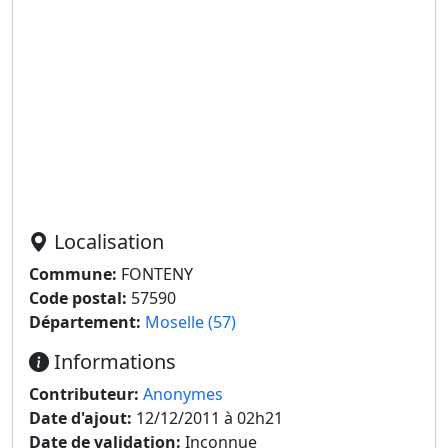
Localisation
Commune:
FONTENY
Code postal:
57590
Département:
Moselle (57)
Informations
Contributeur:
Anonymes
Date d'ajout:
12/12/2011 à 02h21
Date de validation:
Inconnue