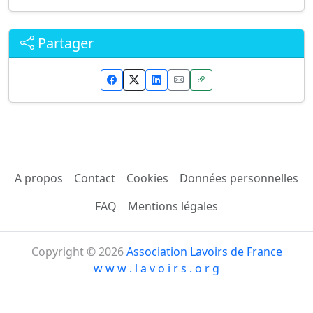
Partager
A propos
Contact
Cookies
Données personnelles
FAQ
Mentions légales
Copyright © 2026
Association Lavoirs de France
w w w . l a v o i r s . o r g