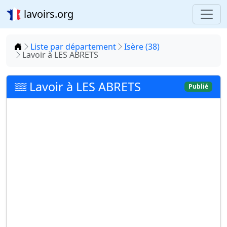
lavoirs.org
Accueil
Liste par département
Isère (38)
Lavoir à LES ABRETS
Lavoir à LES ABRETS
Publié