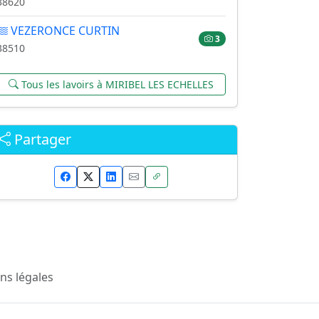
38620
VEZERONCE CURTIN
3
38510
Tous les lavoirs à MIRIBEL LES ECHELLES
Partager
ns légales