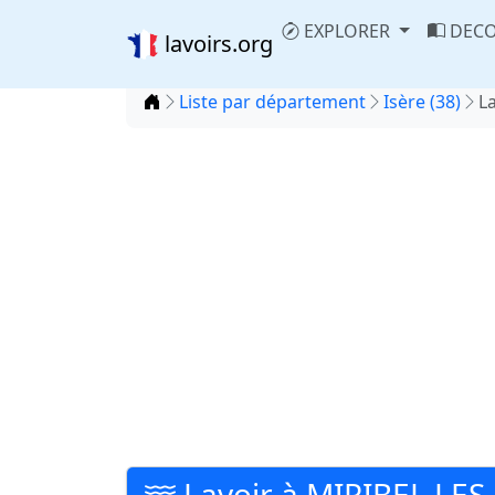
EXPLORER
DECO
lavoirs.org
Accueil
Liste par département
Isère (38)
L
Lavoir à MIRIBEL LES