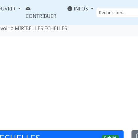
UVRIR
INFOS
CONTRIBUER
avoir à MIRIBEL LES ECHELLES
 ECHELLES
Publié