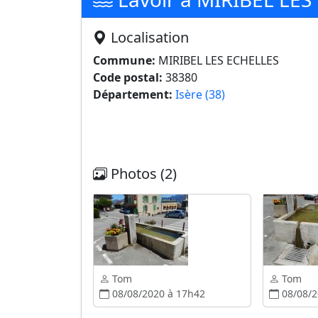
Localisation
Commune:
MIRIBEL LES ECHELLES
Code postal:
38380
Département:
Isère (38)
Photos (2)
Tom
Tom
08/08/2020 à 17h42
08/08/2