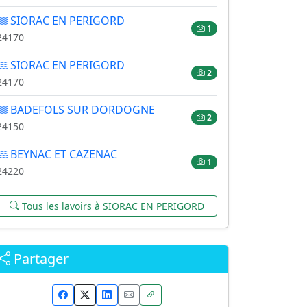
SIORAC EN PERIGORD
1
24170
SIORAC EN PERIGORD
2
24170
BADEFOLS SUR DORDOGNE
2
24150
BEYNAC ET CAZENAC
1
24220
Tous les lavoirs à SIORAC EN PERIGORD
Partager