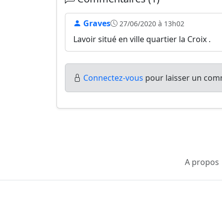
Graves
27/06/2020 à 13h02
Lavoir situé en ville quartier la Croix .
Connectez-vous
pour laisser un comm
A propos