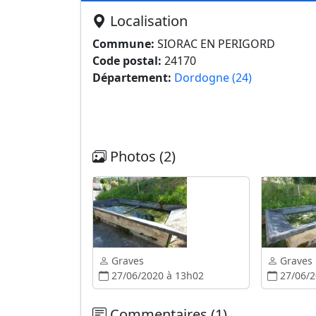
Localisation
Commune:
SIORAC EN PERIGORD
Code postal:
24170
Département:
Dordogne (24)
Photos (2)
Graves
Graves
27/06/2020 à 13h02
27/06/2
Commentaires (1)