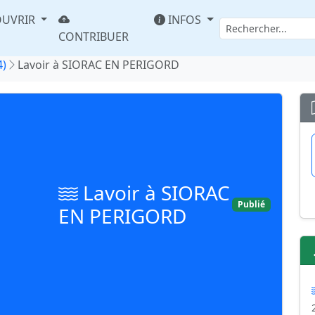
UVRIR
INFOS
CONTRIBUER
4)
Lavoir à SIORAC EN PERIGORD
Lavoir à SIORAC
Publié
EN PERIGORD