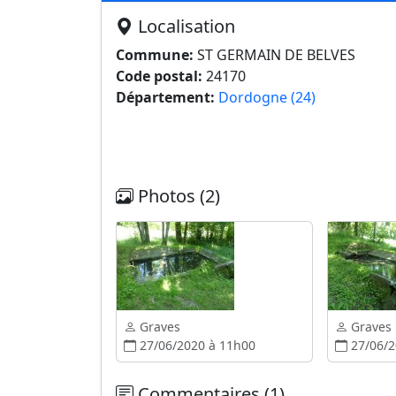
Localisation
Commune:
ST GERMAIN DE BELVES
Code postal:
24170
Département:
Dordogne (24)
Photos (2)
Graves
Graves
27/06/2020 à 11h00
27/06/2
Commentaires (1)