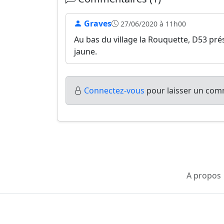
Graves
27/06/2020 à 11h00
Au bas du village la Rouquette, D53 pr
jaune.
Connectez-vous
pour laisser un comm
A propos