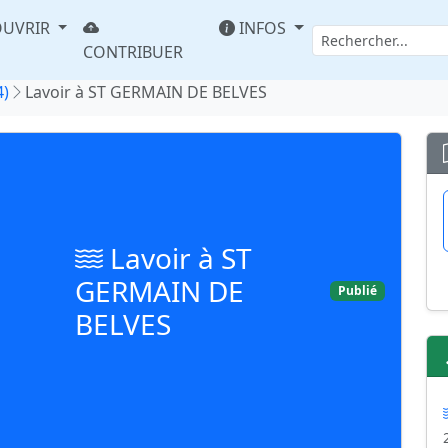
UVRIR
INFOS
CONTRIBUER
4)
Lavoir à ST GERMAIN DE BELVES
Lavoir à ST
GERMAIN DE
Publié
BELVES