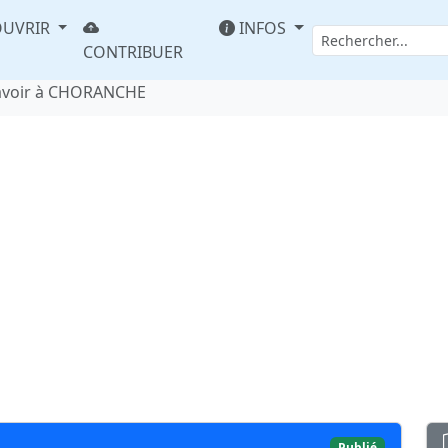
UVRIR
INFOS
CONTRIBUER
avoir à CHORANCHE
E
Publié