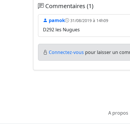
Commentaires (1)
pamok
31/08/2019 à 14h09
D292 les Nugues
Connectez-vous
pour laisser un comm
A propos