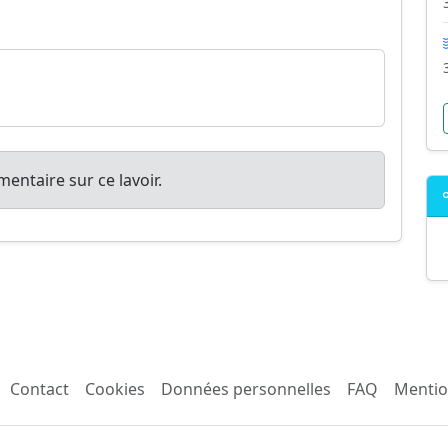
entaire sur ce lavoir.
Contact
Cookies
Données personnelles
FAQ
Mentio