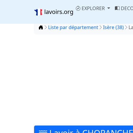
EXPLORER
DECO
lavoirs.org
Accueil
Liste par département
Isère (38)
L
Lavoir à CHORANCH