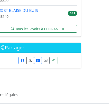
38890
ST BLAISE DU BUIS
1
38140
Tous les lavoirs à CHORANCHE
Partager
ns légales