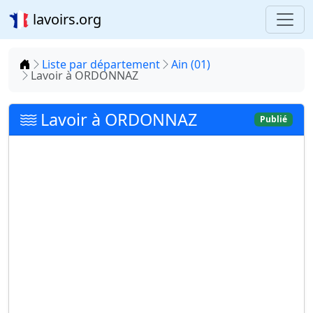
lavoirs.org
Accueil
Liste par département
Ain (01)
Lavoir à ORDONNAZ
Lavoir à ORDONNAZ
Publié