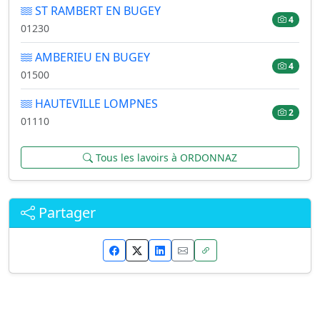
ST RAMBERT EN BUGEY
4
01230
AMBERIEU EN BUGEY
4
01500
HAUTEVILLE LOMPNES
2
01110
Tous les lavoirs à ORDONNAZ
Partager