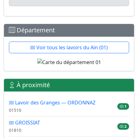
Département
Voir tous les lavoirs du Ain (01)
À proximité
Lavoir des Granges — ORDONNAZ
1
01510
GROISSIAT
2
01810