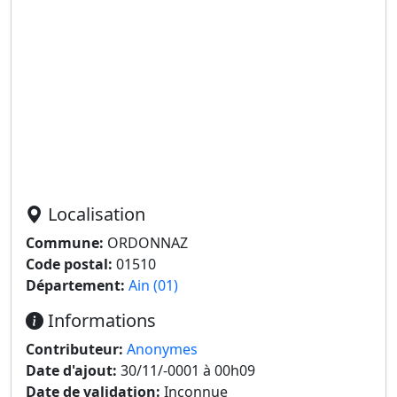
Localisation
Commune:
ORDONNAZ
Code postal:
01510
Département:
Ain (01)
Informations
Contributeur:
Anonymes
Date d'ajout:
30/11/-0001 à 00h09
Date de validation:
Inconnue