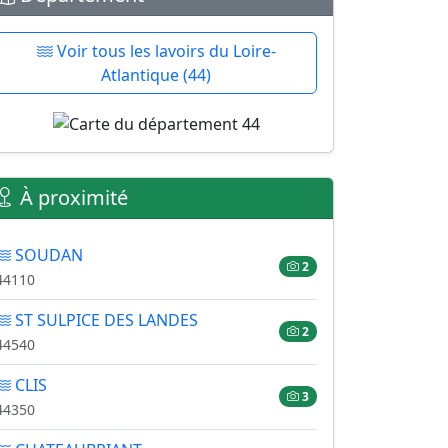
Voir tous les lavoirs du Loire-
Atlantique (44)
À proximité
SOUDAN
2
44110
ST SULPICE DES LANDES
2
44540
CLIS
3
44350