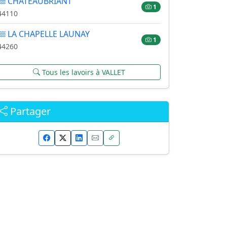
CHATEAUBRIANT
1
44110
LA CHAPELLE LAUNAY
1
44260
Tous les lavoirs à VALLET
Partager