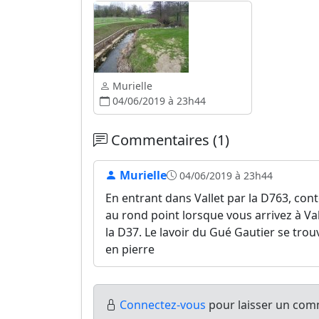
Murielle
04/06/2019 à 23h44
Commentaires (1)
Murielle
04/06/2019 à 23h44
En entrant dans Vallet par la D763, conto
au rond point lorsque vous arrivez à Val
la D37. Le lavoir du Gué Gautier se trou
en pierre
Connectez-vous
pour laisser un comm