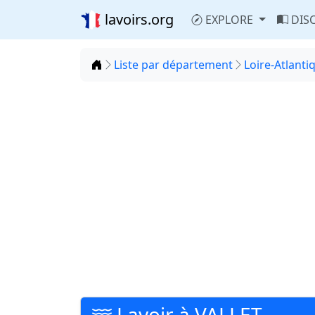
lavoirs.org
EXPLORE
DIS
Accueil
Liste par département
Loire-Atlanti
Lavoir à VALLET