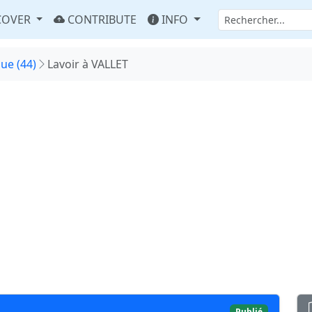
COVER
CONTRIBUTE
INFO
que (44)
Lavoir à VALLET
Publié