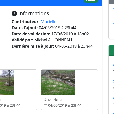
Informations
Contributeur:
Murielle
Date d'ajout:
04/06/2019 à 23h44
Date de validation:
17/06/2019 à 18h02
Validé par:
Michel ALLONNEAU
Dernière mise à jour:
04/06/2019 à 23h44
e
Murielle
019 à 23h44
04/06/2019 à 23h44