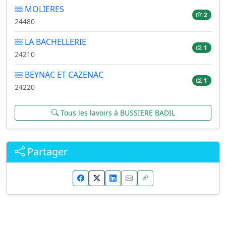
MOLIERES
2
24480
LA BACHELLERIE
1
24210
BEYNAC ET CAZENAC
1
24220
Tous les lavoirs à BUSSIERE BADIL
Partager