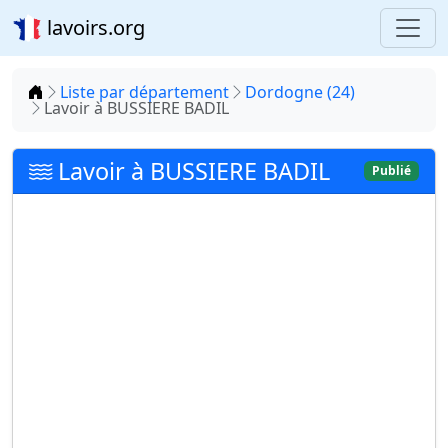
lavoirs.org
Accueil
Liste par département
Dordogne (24)
Lavoir à BUSSIERE BADIL
Lavoir à BUSSIERE BADIL
Publié